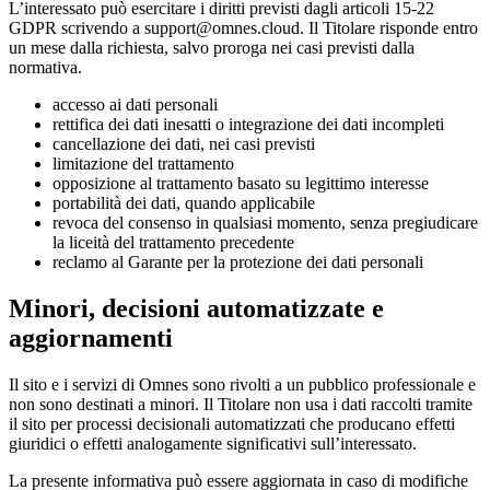
L’interessato può esercitare i diritti previsti dagli articoli 15-22
GDPR scrivendo a support@omnes.cloud. Il Titolare risponde entro
un mese dalla richiesta, salvo proroga nei casi previsti dalla
normativa.
accesso ai dati personali
rettifica dei dati inesatti o integrazione dei dati incompleti
cancellazione dei dati, nei casi previsti
limitazione del trattamento
opposizione al trattamento basato su legittimo interesse
portabilità dei dati, quando applicabile
revoca del consenso in qualsiasi momento, senza pregiudicare
la liceità del trattamento precedente
reclamo al Garante per la protezione dei dati personali
Minori, decisioni automatizzate e
aggiornamenti
Il sito e i servizi di Omnes sono rivolti a un pubblico professionale e
non sono destinati a minori. Il Titolare non usa i dati raccolti tramite
il sito per processi decisionali automatizzati che producano effetti
giuridici o effetti analogamente significativi sull’interessato.
La presente informativa può essere aggiornata in caso di modifiche