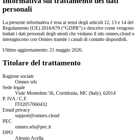
Informativa sul trattamento dei dati
personali
La presente informativa è resa ai sensi degli articoli 12, 13 e 14 del
Regolamento (UE) 2016/679 (“GDPR”) e descrive come vengono
trattati i dati personali degli utenti che visitano il sito omnes.cloud o
interagiscono con Omnes tramite i canali di contatto disponibili.
Ultimo aggiornamento: 21 maggio 2026.
Titolare del trattamento
Ragione sociale
Omnes srls
Sede legale
Viale Montolmo 56, Corridonia, MC (Italy), 62014
P. IVA / C.F.
IT02057060432
Email privacy
support@omnes.cloud
PEC
omnes.srls@pec.it
DPO
Alessio Acella