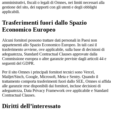
amministrativi, fiscali o legali di Omnes, nei limiti necessari alla
gestione del sito, dei rapporti con gli utenti e degli obblighi
applicabili.
Trasferimenti fuori dallo Spazio
Economico Europeo
Alcuni fornitori possono trattare dati personali in Paesi non
appartenenti allo Spazio Economico Europeo. In tali casi il
trasferimento avviene, ove applicabile, sulla base di decisioni di
adeguatezza, Standard Contractual Clauses approvate dalla
Commissione europea o altre garanzie previste dagli articoli 44 e
seguenti del GDPR.
Per il sito Omnes i principali fornitori tecnici sono Vercel,
Mailjet/Sinch, Google, Microsoft, Meta e Sentry. Quando il
trattamento comporta trasferimenti fuori dallo SEE, Omnes si affida
alle garanzie rese disponibili dai fornitori, incluse decisioni di
adeguatezza, Data Privacy Framework ove applicabile e Standard
Contractual Clauses.
Diritti dell’interessato