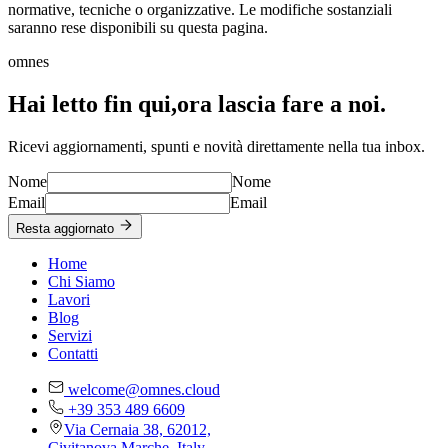
normative, tecniche o organizzative. Le modifiche sostanziali
saranno rese disponibili su questa pagina.
omnes
Hai letto fin qui,
ora lascia fare a noi.
Ricevi aggiornamenti, spunti e novità direttamente nella tua inbox.
Nome
Nome
Email
Email
Resta aggiornato
Home
Chi Siamo
Lavori
Blog
Servizi
Contatti
welcome@omnes.cloud
+39 353 489 6609
Via Cernaia 38, 62012,
Civitanova Marche, Italy