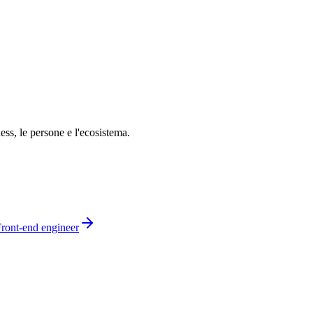
ness, le persone e l'ecosistema.
ront-end engineer