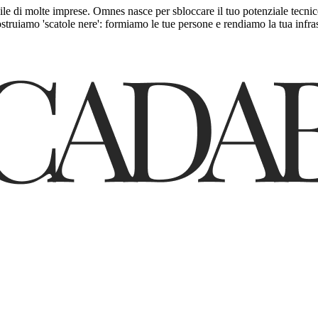
le di molte imprese. Omnes nasce per sbloccare il tuo potenziale tecnico.
iamo 'scatole nere': formiamo le tue persone e rendiamo la tua infrastr