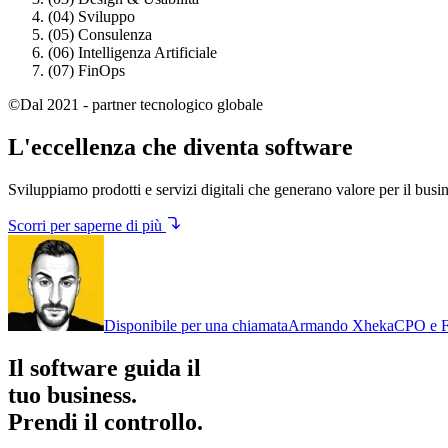
(04)
Sviluppo
(05)
Consulenza
(06)
Intelligenza Artificiale
(07)
FinOps
©Dal 2021 - partner tecnologico globale
L'eccellenza che diventa software
Sviluppiamo prodotti e servizi digitali che generano
valore per il busi
Scorri per saperne di più
Disponibile per una chiamata
Armando Xheka
CPO e F
Il software guida il
tuo business.
Prendi il controllo.