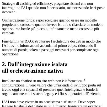
Strategie di caching ed efficiency: progettare sistemi che non
interroghino l'AI quando non è necessario, memorizzando le risposte
ricorrenti.
Orchestrazione ibrida: saper scegliere quando usare un modello
proprietario costoso e quando invece istruire o rilasciare un modello
open source locale più piccolo, infinitamente meno costoso e più
verticale.
Fine-tuning vs RAG: strutturare l'architettura dei dati in modo che
l'AI trovi le informazioni aziendali al primo colpo, riducendo il
numero di parole, token e passaggi necessari per completare ogni
operazione.
2. Dall'integrazione isolata
all'orchestrazione nativa
Incollare un chatbot su un sito web non è informatica, è
configurazione. Il vero valore che un'azienda di sviluppo porta sul
tavolo oggi è la capacità di prendere quell'intelligenza e fonderla
organicamente con i sistemi legacy e i flussi operativi dell'azienda.
L'AI non deve vivere in un ecosistema a sé stante. Deve saper
leggere le tabelle del database SQL interno, triggerare un evento sul