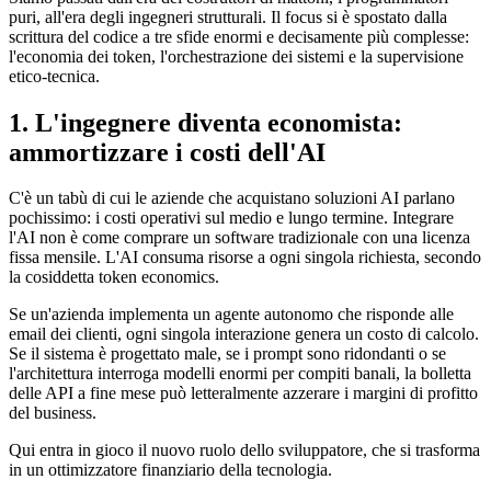
puri, all'era degli ingegneri strutturali. Il focus si è spostato dalla
scrittura del codice a tre sfide enormi e decisamente più complesse:
l'economia dei token, l'orchestrazione dei sistemi e la supervisione
etico-tecnica.
1. L'ingegnere diventa economista:
ammortizzare i costi dell'AI
C'è un tabù di cui le aziende che acquistano soluzioni AI parlano
pochissimo: i costi operativi sul medio e lungo termine. Integrare
l'AI non è come comprare un software tradizionale con una licenza
fissa mensile. L'AI consuma risorse a ogni singola richiesta, secondo
la cosiddetta token economics.
Se un'azienda implementa un agente autonomo che risponde alle
email dei clienti, ogni singola interazione genera un costo di calcolo.
Se il sistema è progettato male, se i prompt sono ridondanti o se
l'architettura interroga modelli enormi per compiti banali, la bolletta
delle API a fine mese può letteralmente azzerare i margini di profitto
del business.
Qui entra in gioco il nuovo ruolo dello sviluppatore, che si trasforma
in un ottimizzatore finanziario della tecnologia.