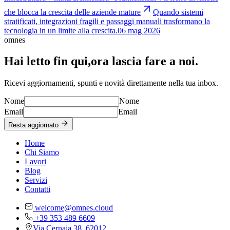
che blocca la crescita delle aziende mature
Quando sistemi
stratificati, integrazioni fragili e passaggi manuali trasformano la
tecnologia in un limite alla crescita.
06 mag 2026
omnes
Hai letto fin qui,
ora lascia fare a noi.
Ricevi aggiornamenti, spunti e novità direttamente nella tua inbox.
Nome
Nome
Email
Email
Resta aggiornato
Home
Chi Siamo
Lavori
Blog
Servizi
Contatti
welcome@omnes.cloud
+39 353 489 6609
Via Cernaia 38, 62012,