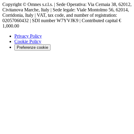
Copyright © Omnes s.r.l.s. | Sede Operativa: Via Cernaia 38, 62012,
Civitanova Marche, Italy | Sede legale: Viale Montolmo 56, 62014,
Corridonia, Italy | VAT, tax code, and number of registration:
02057060432 | SDI number W7YVJK9 | Contributed capital €
1,000.00
Privacy Policy
Cookie Policy
Preferenze cookie