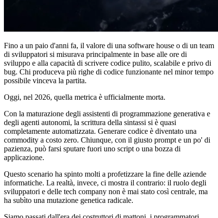
Fino a un paio d'anni fa, il valore di una software house o di un team
di sviluppatori si misurava principalmente in base alle ore di
sviluppo e alla capacità di scrivere codice pulito, scalabile e privo di
bug. Chi produceva più righe di codice funzionante nel minor tempo
possibile vinceva la partita.
Oggi, nel 2026, quella metrica è ufficialmente morta.
Con la maturazione degli assistenti di programmazione generativa e
degli agenti autonomi, la scrittura della sintassi si è quasi
completamente automatizzata. Generare codice è diventato una
commodity a costo zero. Chiunque, con il giusto prompt e un po' di
pazienza, può farsi sputare fuori uno script o una bozza di
applicazione.
Questo scenario ha spinto molti a profetizzare la fine delle aziende
informatiche. La realtà, invece, ci mostra il contrario: il ruolo degli
sviluppatori e delle tech company non è mai stato così centrale, ma
ha subìto una mutazione genetica radicale.
Siamo passati dall'era dei costruttori di mattoni, i programmatori