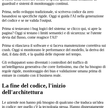
guardrail e sistemi di monitoraggio continui.
Prima, nello sviluppo tradizionale, si scriveva codice da zero
basandosi su specifiche rigide. Oggi si guida l'AI nella generazione
del codice e se ne valida l'output.
Prima si testavano i bug logici del sistema: se clicco qui, si apre la
pagina? Oggi si testano i limiti semantici e di sicurezza: se l'utente
devia dal flusso, come reagisce l'AI?
Prima si rilasciava il software e si faceva manutenzione correttiva sui
crash. Oggi si monitorano le performance del modello, la deriva dei
dati, il data drift, e la qualità delle risposte nel tempo.
Gli sviluppatori sono diventati i controllori del traffico di
un'intelligenza generativa che corre fortissimo, ma che ha bisogno di
regole rigide, monitoraggio dei bias e validazione umana prima di
entrare in contatto con il business reale.
La fine del codice, l'inizio
dell'architettura
Le aziende non hanno più bisogno di qualcuno che traduca un'idea
in codice: per quello c'è la tecnologia stessa. Hanno disperatamente