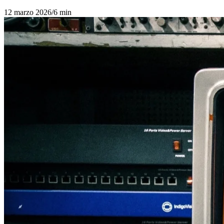
12 marzo 2026
/
6 min