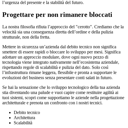
l’urgenza del presente e la stabilità del futuro.
Progettare per non rimanere bloccati
La nostra filosofia rifiuta l’approccio del "cerotto". Crediamo che la
velocità sia una conseguenza diretta dell’ordine e della pulizia
strutturale, non della fretta.
Mettere in sicurezza un’azienda dal debito tecnico non significa
smettere di essere rapidi o bloccare lo sviluppo per mesi. Significa
adottare un approccio modulare, dove ogni nuovo pezzo di
tecnologia viene integrato nativamente nell’ecosistema aziendale,
rispettando regole di scalabilità e pulizia del dato. Solo così
l’infrastruttura rimane leggera, flessibile e pronta a supportare le
evoluzioni del business senza presentare conti salati in futuro.
Se hai la sensazione che lo sviluppo tecnologico della tua azienda
stia diventando una palude e vuoi capire come restituire agilità ai
tuoi sistemi, scopri come supportiamo le aziende nella progettazione
architetturale e prenota un confronto con i nostri tecnici.
Debito tecnico
Architettura
Scalabilità